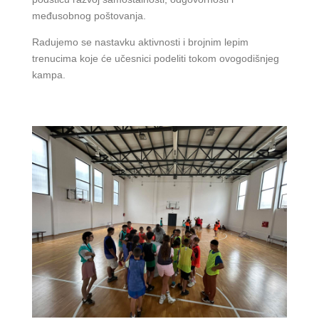
međusobnog poštovanja.
Radujemo se nastavku aktivnosti i brojnim lepim
trenucima koje će učesnici podeliti tokom ovogodišnjeg
kampa.