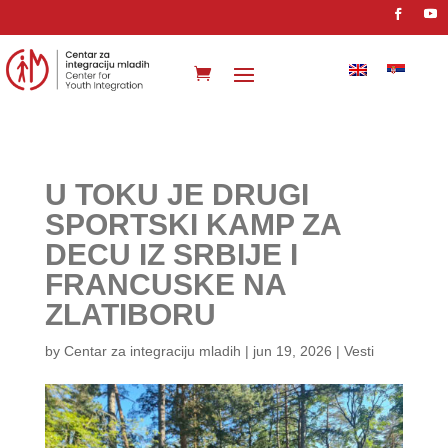
U TOKU JE DRUGI
SPORTSKI KAMP ZA
DECU IZ SRBIJE I
FRANCUSKE NA
ZLATIBORU
by
Centar za integraciju mladih
|
jun 19, 2026
|
Vesti