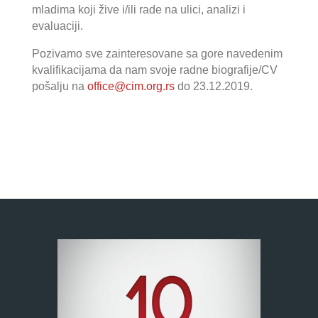
mladima koji žive i/ili rade na ulici, analizi i
evaluaciji.
Pozivamo sve zainteresovane sa gore navedenim
kvalifikacijama da nam svoje radne biografije/CV
pošalju na
office@cim.org.rs
do 23.12.2019.