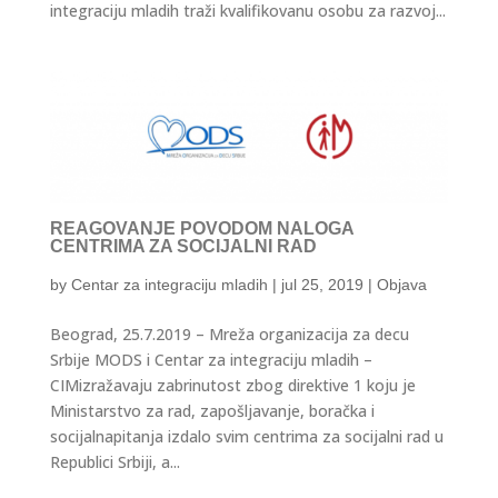
integraciju mladih traži kvalifikovanu osobu za razvoj...
REAGOVANJE POVODOM NALOGA
CENTRIMA ZA SOCIJALNI RAD
by
Centar za integraciju mladih
|
jul 25, 2019
|
Objava
Beograd, 25.7.2019 – Mreža organizacija za decu
Srbije MODS i Centar za integraciju mladih –
CIMizražavaju zabrinutost zbog direktive 1 koju je
Ministarstvo za rad, zapošljavanje, boračka i
socijalnapitanja izdalo svim centrima za socijalni rad u
Republici Srbiji, a...