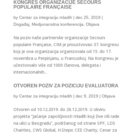
KONGRES ORGANIZACIJE SECOURS
POPULAIRE FRANÇAISE
by
Centar za integraciju mladih
|
dec 25, 2019
|
Događaj
,
Medjunarodna konferencija
,
Objava
Na poziv naše partnerske organizacije Secours
populaire Française, CIM je prisustvovao 37. kongresu
koji je ova organizacija organizovala od 15. do 17.
novembra u Perpinjanu, u Francuskoj. Na Kongresu je
učestvovalo više od 1000 članova, delegata i
internacionalnih...
OTVOREN POZIV ZA POZICIJU EVALUATORA
by
Centar za integraciju mladih
|
dec 9, 2019
|
Objava
Otvoren od 10.12.2019. do 26.12.2019. U okviru
projekta “Jačanje zapošljivosti mladih koji žive i/ili rade
na ulici u Beogradu”, podržanog od strane SPF, LDS
Charities, CWS Global, H.Stepic CEE Charity, Cenar za